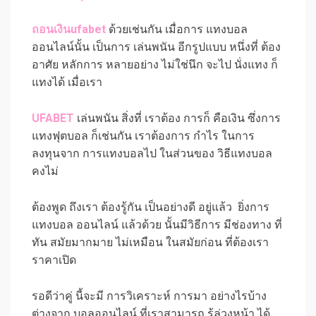
ถอนเงินufabet
ด้วยเช่นกัน เมื่อการ แทงบอล
ออนไลน์นั้น เป็นการ เล่นพนัน อีกรูปแบบ หนึ่งที่ ต้อง
อาศัย หลักการ หลายอย่าง ไม่ใช่นึก จะไป นั่งแทง ก็
แทงได้ เมื่อเรา
UFABET
เล่นพนัน สิ่งที่ เราต้อง การก็ คือเงิน ซึ่งการ
แทงฟุตบอล ก็เช่นกัน เราต้องการ กำไร ในการ
ลงทุนจาก การแทงบอลไป ในส่วนของ วิธีแทงบอล
คงไม่
ต้องพูด ถึงเรา ต้องรู้กัน เป็นอย่างดี อยู่แล้ว ยิ่งการ
แทงบอล ออนไลน์ แล้วด้วย นั้นมีวิธีการ มีช่องทาง ที่
ทัน สมัยมากมาย ไม่เหมือน ในสมัยก่อน ที่ต้องเรา
ราคาเปิด
รอดีว่าคู่ นี้จะมี การวิเคราะห์ การมา อย่างไรบ้าง
ต่างจาก บอลออนไลน์ ที่เราสามารถ รู้ล่วงหน้า ได้