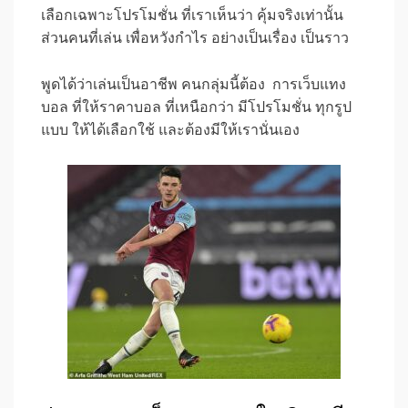
เลือกเฉพาะโปรโมชั่น ที่เราเห็นว่า คุ้มจริงเท่านั้น
ส่วนคนที่เล่น เพื่อหวังกำไร อย่างเป็นเรื่อง เป็นราว
พูดได้ว่าเล่นเป็นอาชีพ คนกลุ่มนี้ต้อง การเว็บแทง
บอล ที่ให้ราคาบอล ที่เหนือกว่า มีโปรโมชั่น ทุกรูป
แบบ ให้ได้เลือกใช้ และต้องมีให้เรานั่นเอง