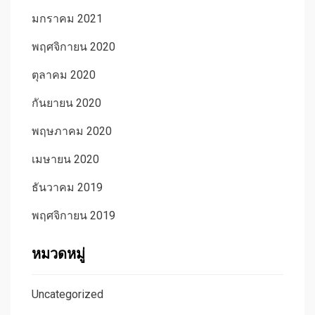
มกราคม 2021
พฤศจิกายน 2020
ตุลาคม 2020
กันยายน 2020
พฤษภาคม 2020
เมษายน 2020
ธันวาคม 2019
พฤศจิกายน 2019
หมวดหมู่
Uncategorized