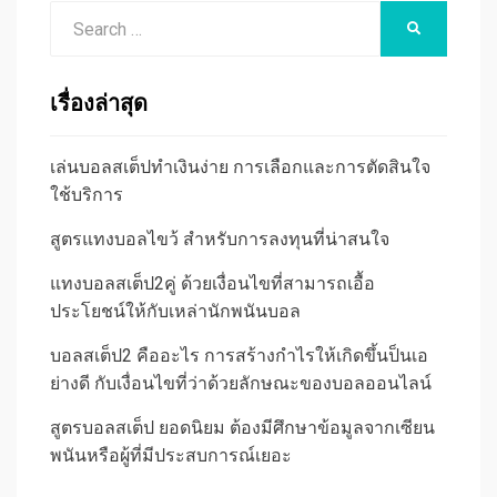
Search
SEARCH
for:
เรื่องล่าสุด
เล่นบอลสเต็ปทำเงินง่าย การเลือกและการตัดสินใจ
ใช้บริการ
สูตรแทงบอลไขว้ สำหรับการลงทุนที่น่าสนใจ
แทงบอลสเต็ป2คู่ ด้วยเงื่อนไขที่สามารถเอื้อ
ประโยชน์ให้กับเหล่านักพนันบอล
บอลสเต็ป2 คืออะไร การสร้างกำไรให้เกิดขึ้นป็นเอ
ย่างดี กับเงื่อนไขที่ว่าด้วยลักษณะของบอลออนไลน์
สูตรบอลสเต็ป ยอดนิยม ต้องมีศึกษาข้อมูลจากเซียน
พนันหรือผู้ที่มีประสบการณ์เยอะ