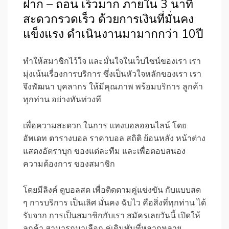
ฝาก – ถอน เร็วมาก ภายใน 3 นาที
สะดวกรวดเร็ว ด้วยการเงินที่มั่นคง
แข็งแรง ดำเนินงานมามากกว่า 10ปี
ทำให้สมาชิกไว้ใจ และมั่นใจในเว็บไซน์ของเรา เรา
มุ่งเน้นเรื่องการบริการ ซึ่งเป็นหัวใจหลักของเรา เรา
จึงพัฒนา บุคลากร ให้มีคุณภาพ พร้อมบริการ ลูกค้า
ทุกท่าน อย่างทันท่วงที
เพื่อความสะดวก ในการ แทงบอลออนไลน์ โดย
อัพเดท ตารางบอล ราคาบอล สถิติ ย้อนหลัง หน้าต่าง
แสดงอัตราบุก ของแต่ละทีม และเพื่อตอบสนอง
ความต้องการ ของสมาชิก
โดยมีลิงค์ ดูบอลสด เพื่อติดตามคู่แข่งขัน กับแบบสด
ๆ การบริการ เป็นเลิศ มั่นคง ฉับไว คือสิ่งที่ทุกท่าน ได้
รับจาก การเป็นสมาชิกกับเรา สมัครเลยวันนี้ เปิดให้
ลูกค้า สามารถมาเลือก คู่เดิมพันที่หลากหลาย