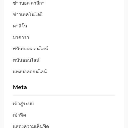
ข่าวบอล ลาลีกา
ข่าวเทคโนโลยี
คาสิโน
บาคาร่า
พนันบอลออนไลน์
พนันออนไลน์
แทงบอลออนไลน์
Meta
เข้าสู่ระบบ
เข้าฟีด
แสดงความเห็นฟีด