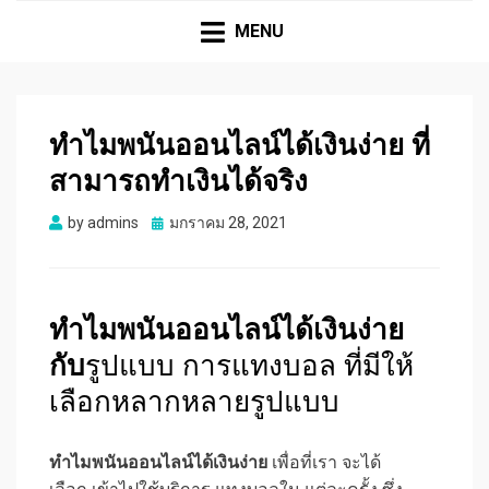
MY BLOG
Just another WordPress site
MENU
ทำไมพนันออนไลน์ได้เงินง่าย ที่
สามารถทำเงินได้จริง
Posted
by
admins
มกราคม 28, 2021
on
ทำไมพนันออนไลน์ได้เงินง่าย
กับ
รูปแบบ การแทงบอล ที่มีให้
เลือกหลากหลายรูปแบบ
ทำไมพนันออนไลน์ได้เงินง่าย
เพื่อที่เรา จะได้