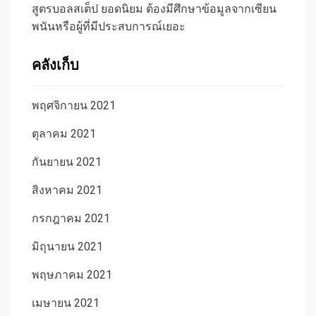
สูตรบอลสเต็ป ยอดนิยม ต้องมีศึกษาข้อมูลจากเซียน
พนันหรือผู้ที่มีประสบการณ์เยอะ
คลังเก็บ
พฤศจิกายน 2021
ตุลาคม 2021
กันยายน 2021
สิงหาคม 2021
กรกฎาคม 2021
มิถุนายน 2021
พฤษภาคม 2021
เมษายน 2021