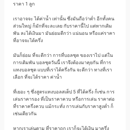
ราคา 1 ลูก
เราอาจจะ ได้ค่าน้ำ เท่านั้น ซึ่งมันถือว่าต่ำ อีกทั้งคน
ส่วนใหญ่ ก็มักที่จะละเลย กับราคานี้ไป แต่หากเดิม
พัน ละได้เงินมา มันย่อมดีกว่า แน่นอน หรือแค่ราคา
ที่อาจจะได้ครึ่ง
มันก็ย่อม ที่จะดีกว่า การที่บอลชุด ของเราไป แต่ใน
การเดิมพัน บอลชุดวันนี้ เราจึงต้องมาคุยกัน ที่การ
แทงบอลชุด แบบที่เราได้ครึ่งกัน จะดีกว่า ทางที่เรา
เลือก ที่จะได้ราคา ค่าน้ำ
ที่เยอะ ๆ ซึ่งสูตรแทงบอลสเต็ป 5 ที่ได้ครึ่ง ก็เช่น การ
เล่นราคารอง ที่เป็นราคาควบ หรือการเล่น ราคาต่อ
ที่ราคาครึ่งควบ แม้กระทั่ง การเล่นกับราคาสูงต่ำ ก็
เช่นเดียวกัน
หากเราเล่นตาม ที่ราคาถูก เราก็จะได้เงิน มาครึ่ง