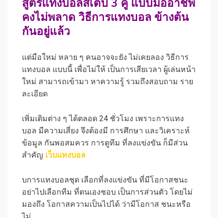
สูตรแทงบอลสเต็ป 3 คู่ แบบมืออาชีพ
คงไม่พลาด วิธีการแทงบอล ข้างต้น
กันอยู่แล้ว
แต่มือใหม่ หลาย ๆ คนอาจจะยัง ไม่เคยลอง วิธีการ
แทงบอล แบบนี้ เพื่อไม่ให้ เป็นการเสียเวลา ผู้เล่นหน้า
ใหม่ สามารถเข้ามา หาความรู้ รวมถึงสอบถาม ราย
ละเอียด
เพิ่มเติมต่าง ๆ ได้ตลอด 24 ชั่วโมง เพราะการแทง
บอล มีความเสี่ยง จึงต้องมี การศึกษา และวิเคราะห์
ข้อมูล กันพอสมควร การดูทีม ที่ลงแข่งขัน ก็มีส่วน
สำคัญ
เว็บแทงบอล
บการแทงบอลชุด เลือกที่ลงแข่งขัน ที่มีโอกาสชนะ
อย่าไปเลือกทีม ที่ตนเองชอบ เป็นการส่วนตัว โดยไม่
มองถึง โอกาสความเป็นไปได้ ว่ามีโอกาส ชนะหรือ
ไม่