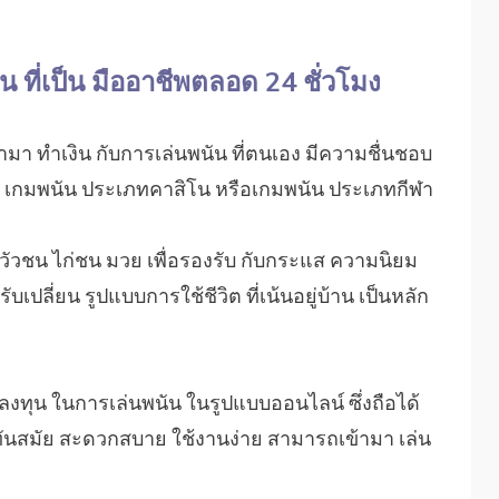
น ที่เป็น มืออาชีพตลอด 24 ชั่วโมง
้ามา ทำเงิน กับการเล่นพนัน ที่ตนเอง มีความชื่นชอบ
ป็น เกมพนัน ประเภทคาสิโน หรือเกมพนัน ประเภทกีฬา
ย วัวชน ไก่ชน มวย เพื่อรองรับ กับกระแส ความนิยม
ับเปลี่ยน รูปแบบการใช้ชีวิต ที่เน้นอยู่บ้าน เป็นหลัก
า ลงทุน ในการเล่นพนัน ในรูปแบบออนไลน์ ซึ่งถือได้
ามทันสมัย สะดวกสบาย ใช้งานง่าย สามารถเข้ามา เล่น