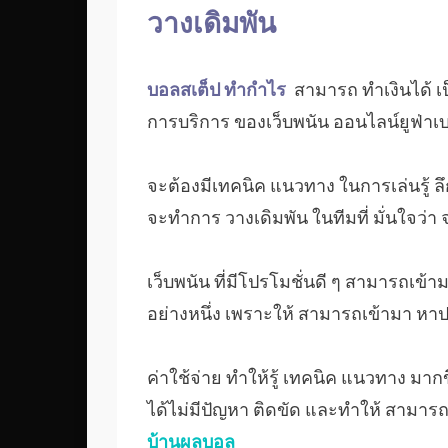
วางเดิมพัน
บอลสเต็ป ทำกำไร
สามารถ ทำเงินได้ เป
การบริการ ของเว็บพนัน ออนไลน์ยูฟ่าเบ
จะต้องมีเทคนิค แนวทาง ในการเล่นรู้ ลึก
จะทำการ วางเดิมพัน ในทีมที่ มั่นใจว่
เว็บพนัน ที่มีโปรโมชั่นดี ๆ สามารถเข้า
อย่างหนึ่ง เพราะให้ สามารถเข้ามา ห
ค่าใช้จ่าย ทำให้รู้ เทคนิค แนวทาง มาก
ได้ไม่มีปัญหา ติดขัด และทำให้ สามารถ
บ้านผลบอล