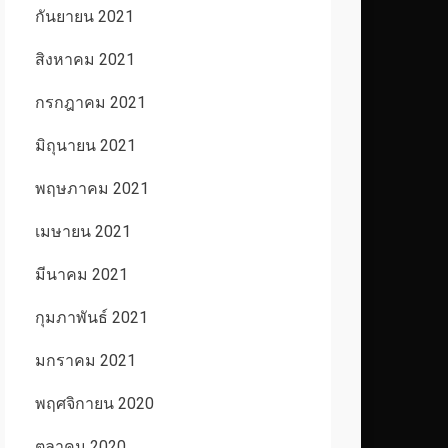
กันยายน 2021
สิงหาคม 2021
กรกฎาคม 2021
มิถุนายน 2021
พฤษภาคม 2021
เมษายน 2021
มีนาคม 2021
กุมภาพันธ์ 2021
มกราคม 2021
พฤศจิกายน 2020
ตุลาคม 2020