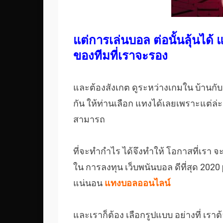
แต่การเล่นบอล ต่อนั้นลุ้นได้ แ
ของทีมที่เราจะรอง
และต้องสังเกต ดูระหว่างเกมใน บ้านก
กัน ให้ท่านเลือก แทงได้เลยเพราะแต่ล
สามารถ
ที่จะทำกำไร ได้จึงทำให้ โอกาสที่เรา จะ
ใน การลงทุน
เว็บพนันบอล ดีที่สุด 2020
แน่นอน
แทงบอลออนไลน์
และเราก็ต้อง เลือกรูปแบบ อย่างที่ เรา