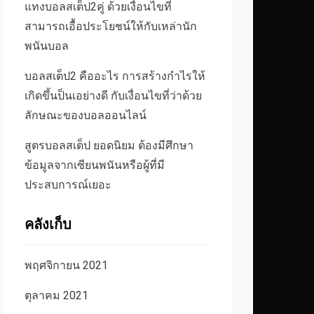
แทงบอลสเต็ป2คู่ ด้วยเงื่อนไขที่
สามารถเอื้อประโยชน์ให้กับเหล่านัก
พนันบอล
บอลสเต็ป2 คืออะไร การสร้างกำไรให้
เกิดขึ้นป็นเอย่างดี กับเงื่อนไขที่ว่าด้วย
ลักษณะของบอลออนไลน์
สูตรบอลสเต็ป ยอดนิยม ต้องมีศึกษา
ข้อมูลจากเซียนพนันหรือผู้ที่มี
ประสบการณ์เยอะ
คลังเก็บ
พฤศจิกายน 2021
ตุลาคม 2021