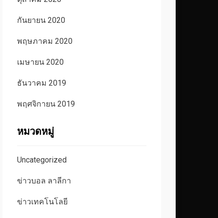
กันยายน 2020
พฤษภาคม 2020
เมษายน 2020
ธันวาคม 2019
พฤศจิกายน 2019
หมวดหมู่
Uncategorized
ข่าวบอล ลาลีกา
ข่าวเทคโนโลยี