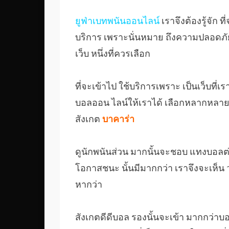
ยูฟ่าเบทพนันออนไลน์
เราจึงต้องรู้จัก 
บริการ เพราะนั่นหมาย ถึงความปลอดภั
เว็บ หนึ่งที่ควรเลือก
ที่จะเข้าไป ใช้บริการเพราะ เป็นเว็บที
บอลออน ไลน์ให้เราได้ เลือกหลากหลาย 
สังเกต
บาคาร่า
ดูนักพนันส่วน มากนั้นจะชอบ แทงบอลต่อม
โอกาสชนะ นั้นมีมากกว่า
เราจึงจะเห็น 
หากว่า
สังเกตดีดีบอล รองนั้นจะเข้า มากกว่าบอ