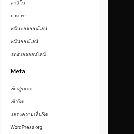
คาสิโน
บาคาร่า
พนันบอลออนไลน์
พนันออนไลน์
แทงบอลออนไลน์
Meta
เข้าสู่ระบบ
เข้าฟีด
แสดงความเห็นฟีด
WordPress.org