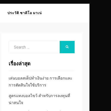
ประวัติ ซาดิโอ มาเน่
Search
SEARCH
for:
เรื่องล่าสุด
เล่นบอลสเต็ปทำเงินง่าย การเลือกและ
การตัดสินใจใช้บริการ
สูตรแทงบอลไขว้ สำหรับการลงทุนที่
น่าสนใจ