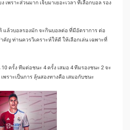
ลี่ยง เพราะส่วนมาก เจ็บมาเยอะเวลา ที่เลือกบอล รอง
ิ แล้วบอลรองมัก จะกินบอลต่อ ที่มีอัตราการ ต่อ
ำคัญ ท่านควรวิเคราะห์ให้ดี ให้เลือกเล่น เฉพาะที่
 10 ครั้ง ทีมต่อชนะ 4 ครั้ง เสมอ 4 ทีมรองชนะ 2 จะ
% เพราะเป็นการ ลุ้นสองทางคือ เสมอกับชนะ