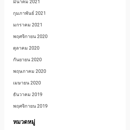
มีนาคม 2021
กุมภาพันธ์ 2021
มกราคม 2021
พฤศจิกายน 2020
ตุลาคม 2020
กันยายน 2020
พฤษภาคม 2020
เมษายน 2020
ธันวาคม 2019
พฤศจิกายน 2019
หมวดหมู่