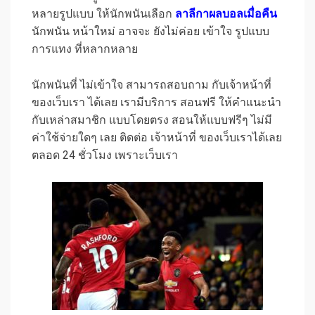
หลายรูปแบบ ให้นักพนันเลือก
ลาลีกาผลบอลเมื่อคืน
นักพนัน หน้าใหม่ อาจจะ ยังไม่ค่อย เข้าใจ รูปแบบ
การแทง ที่หลากหลาย
นักพนันที่ ไม่เข้าใจ สามารถสอบถาม กับเจ้าหน้าที่
ของเว็บเรา ได้เลย เรามีบริการ สอนฟรี ให้คำแนะนำ
กับเหล่าสมาชิก แบบโดยตรง สอนให้แบบฟรีๆ ไม่มี
ค่าใช้จ่ายใดๆ เลย ติดต่อ เจ้าหน้าที่ ของเว็บเราได้เลย
ตลอด 24 ชั่วโมง เพราะเว็บเรา