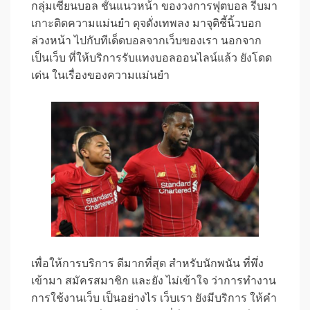
กลุ่มเซียนบอล ชั้นแนวหน้า ของวงการฟุตบอล รีบมา
เกาะติดความแม่นยำ ดุจดั่งเทพลง มาจุติชี้นิ้วบอก
ล่วงหน้า ไปกับทีเด็ดบอลจากเว็บของเรา นอกจาก
เป็นเว็บ ที่ให้บริการรับแทงบอลออนไลน์แล้ว ยังโดด
เด่น ในเรื่องของความแม่นยำ
เพื่อให้การบริการ ดีมากที่สุด สำหรับนักพนัน ที่พึ่ง
เข้ามา สมัครสมาชิก และยัง ไม่เข้าใจ ว่าการทำงาน
การใช้งานเว็บ เป็นอย่างไร เว็บเรา ยังมีบริการ ให้คำ