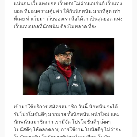
แน่นอน เว็บแทงบอล เว็บตรง ไม่ผ่านเอเย่นต์ เว็บแทง
บอล ที่มอบความคุ้มค่า ให้กับนักพนัน มากที่สุด เท่า
ที่เคย ทำเว็บมา เว็บของ
เรา ถือได้ว่า เป็นสุดยอด แห่ง
เว็บแทงบอลที่นักพนัน ต้องไม่พลาด ที่จะ
เข้ามาใช้บริการ สมัครสมาชิก วันนี้ นักพนัน จะได้
รับโปรโมชั่นดีๆ มากมาย ทั้งนักพนัน หน้าใหม่ และ
นักพนันสมาชิกเก่า เรามีจัด โปรโมชั่นดีๆ เด็ดๆ
โบนัสดีๆ ให้ตลอดอายุ การใช้งาน โบนัสดีๆ ไม่ว่าจะ