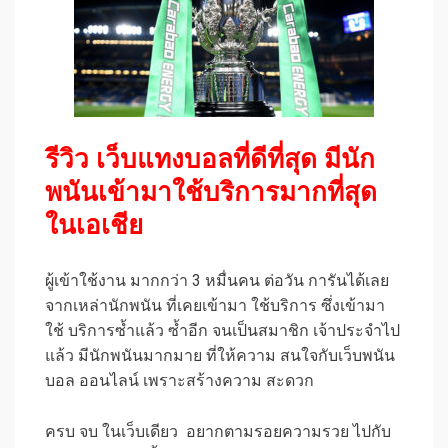
รีวิว เว็บแทงบอลที่ดีที่สุด มีนัก
พนันเข้ามาใช้บริการมากที่สุด
ในเอเชีย
ผู้เข้าใช้งาน มากกว่า 3 หมื่นคน ต่อวัน การันได้เลย
จากเหล่านักพนัน ที่เคยเข้ามา ใช้บริการ ซึ่งเข้ามา
ใช้ บริการซ้ำแล้ว ซ้ำอีก จนเป็นสมาชิก เจ้าประจำไป
แล้ว มีนักพนันมากมาย ที่ให้ความ สนใจกับเว็บพนัน
บอล ออนไลน์ เพราะสร้างความ สะดวก
ครบ จบ ในเว็บเดียว อยากตามรอยความรวย ไปกับ