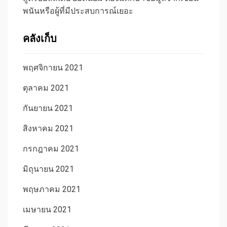
พนันหรือผู้ที่มีประสบการณ์เยอะ
คลังเก็บ
พฤศจิกายน 2021
ตุลาคม 2021
กันยายน 2021
สิงหาคม 2021
กรกฎาคม 2021
มิถุนายน 2021
พฤษภาคม 2021
เมษายน 2021