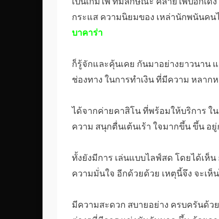
เป็นเกมไพ่ ที่มีลักษณะ คล้ายไพ่ป๊อกเด้
กระแส ความนิยมของ เหล่านักพนันคนไทย
บาคาร่า
ก็รู้จักและคุ้นเคย กันมาอย่างยาวนาน แ
ช่องทาง ในการทำเงิน ที่มีความ หลาก
ได้จากค่ายคาสิโน ที่พร้อมให้บริการ 
ความ สนุกตื่นเต้นเร้า ใจมากขึ้น ขึ้น 
ทั้งยังมีการ เล่นแบบไลฟ์สด โดยได้เห็น
ความมั่นใจ อีกด้วย
ด้วย เหตุนี้จึง จะเห
มีความสะดวก สบายอย่าง ครบครันด้วย