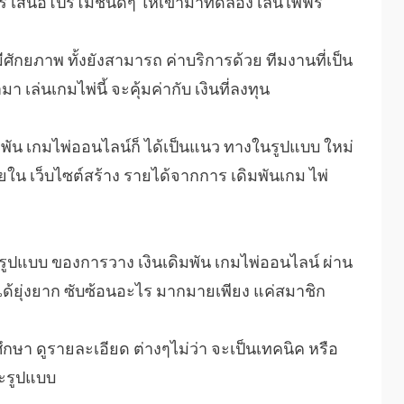
การ เสนอโปรโมชั่นดีๆ ให้เข้ามาทดลอง เล่นไพ่ฟรี
ีศักยภาพ ทั้งยังสามารถ ค่าบริการด้วย ทีมงานที่เป็น
 เล่นเกมไพ่นี้ จะคุ้มค่ากับ เงินที่ลงทุน
ิมพัน เกมไพ่ออนไลน์ก็ ได้เป็นแนว ทางในรูปแบบ ใหม่
ายใน เว็บไซต์สร้าง รายได้จากการ เดิมพันเกม ไพ่
ูปแบบ ของการวาง เงินเดิมพัน เกมไพ่ออนไลน์ ผ่าน
่ได้ยุ่งยาก ซับซ้อนอะไร มากมายเพียง แค่สมาชิก
ะศึกษา ดูรายละเอียด ต่างๆไม่ว่า จะเป็นเทคนิค หรือ
ละรูปแบบ