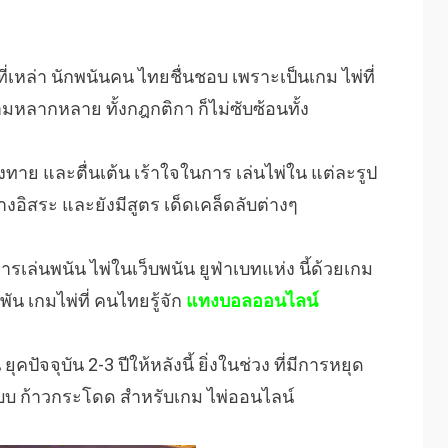
่เหล่า นักพนันคน ไทยชื่นชอบ เพราะเป็นเกม ไพ่ที่
ามหลากหลาย ทั้งกฎกติกา ก็ไม่ซับซ้อนทั้ง
งทาย และตื่นเต้น เร้าใจในการ เล่นไพ่ใน แต่ละรูป
งอิสระ และยังมีสูตร เด็ดเคล็ดลับต่างๆ
รเล่นพนัน ไพ่ในเว็บพนัน ยูฟ่าเบทแห่ง นี้ด้วย
เกม
ัน เกมไพ่ที่ คนไทยรู้จัก
แทงบอลออนไลน์
ปัจจุบัน 2-3 ปีให้หลังนี้ ยิ่งในช่วง ที่มีการหยุด
ยมแบบ ก้าวกระโดด สำหรับเกม ไพ่ออนไลน์