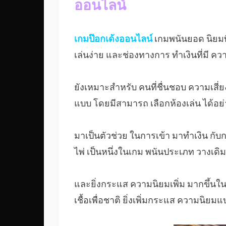
ออนไลน์
เกมป๊อกเด้งออนไลน์
เกมพนันยอด นิยมที
เล่นง่าย และช่องทางการ ทำเงินที่มี คว
ยังเหมาะสำหรับ คนที่ชื่นชอบ ความเสี่ย
แบบ โดยมีสามารถ เลือกห้องเล่น ได้อย่า
มาเป็นตัวช่วย ในการเข้า มาทำเงิน กับกา
ไพ่ เป็นหนึ่งในเกม พนันประเภท วางเดิมพ
และยิ่งกระแส ความนิยมเพิ่ม มากขึ้นใน ยุค
เชื้อเพื่อชาติ ยิ่งเพิ่มกระแส ความนิ