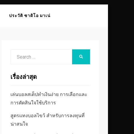
ประวัติ ซาดิโอ มาเน่
Search
SEARCH
for:
เรื่องล่าสุด
เล่นบอลสเต็ปทำเงินง่าย การเลือกและ
การตัดสินใจใช้บริการ
สูตรแทงบอลไขว้ สำหรับการลงทุนที่
น่าสนใจ