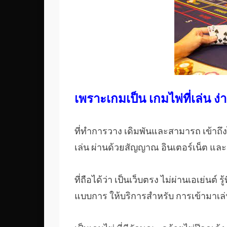
เพราะเกมเป็น เกมไพ่ที่เล่น ง่า
ที่ทำการวาง เดิมพันและสามารถ เข้าถึ
เล่น ผ่านด้วยสัญญาณ อินเตอร์เน็ต และ
ที่ถือได้ว่า เป็นเว็บตรง ไม่ผ่านเอเย่นต์ 
แบบการ ให้บริการสำหรับ การเข้ามาเล่น