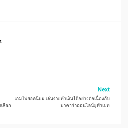
s
Next
เกมไพ่ยอดนิยม เล่นง่ายทำเงินได้อย่างต่อเนื่องกับ
รเลือก
บาคาร่าออนไลน์ยูฟ่าเบท