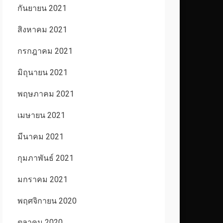
กันยายน 2021
สิงหาคม 2021
กรกฎาคม 2021
มิถุนายน 2021
พฤษภาคม 2021
เมษายน 2021
มีนาคม 2021
กุมภาพันธ์ 2021
มกราคม 2021
พฤศจิกายน 2020
ตุลาคม 2020