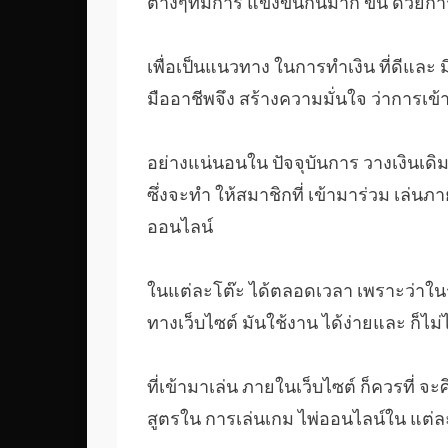
ต่างๆที่มีการ แข่งขันกันมาก ขึ้น ด้วย
เพื่อเป็นแนวทาง ในการทำเงิน ที่ดีและ ม
มืออาชีพจึง สร้างความมั่นใจ ว่าการเข้ามา
อย่างแน่นอน
ใน ปัจจุบันการ วางเงินเด
ซึ่งจะทำ ให้สมาชิกที่ เข้ามาร่วม เล่นภ
ออนไลน์
ในแต่ละโต๊ะ ได้ตลอดเวลา เพราะว่าในร
ทางเว็บไซต์ มันใช้งาน ได้ง่ายและ ก็ไม
ที่เข้ามาเล่น ภายในเว็บไซต์ ก็ควรที่ จ
สูตรใน การเล่นเกม ไพ่ออนไลน์ใน แต่