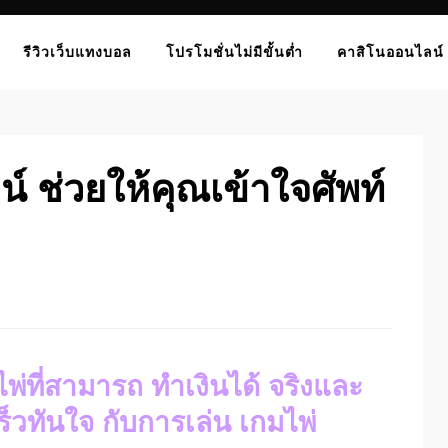
รีวิวเว็บแทงบอล
โปรโมชั่นไม่มีขั้นต่ำ
คาสิโนออนไลน์
์ ช่วยให้คุณเข้าใจศัพท์
พ่ที่สามารถ ทำเงินได้ จริงและ
ร็วทันใจ กับการเล่น เกมไพ่