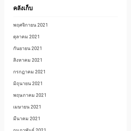
คลังเก็บ
พฤศจิกายน 2021
ตุลาคม 2021
กันยายน 2021
สิงหาคม 2021
กรกฎาคม 2021
มิถุนายน 2021
พฤษภาคม 2021
เมษายน 2021
มีนาคม 2021
กุมภาพันธ์ 2021