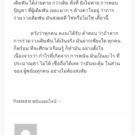
เดิมพัน ได้ง่ายดาย กว่าเดิม ทั้งที่ ยังไม่ตาย การตอบ
ปัญหา ที่ผู้เดิมพัน เยอะมาก ๆ ค้างคาใจอยู่ ว่าการ
ร่วมวางเดิมพัน มันส่งผลดี ใช่หรือไม่ใช่ เดี๋ยวนี้
หวังว่าทุกคน คงจะได้รับ คำตอบ ว่าถ้าหาก
การร่วมวางเดิมพัน ได้เงินจริง มันยากเพียงใด ทุกคน
ก็พร้อม ที่จะศึกษาเรียนรู้ ก็ทำมัน อย่างตั้งใจ
เนื่องจากว่า กำไรที่เกิดจาก การพนัน มันเป็นอะไร ที่
ประมาณค่า ไม่ได้ เชื่อถือได้เลย ว่ามันจะคุ้ม ในส่วน
ของ ผู้พนันทุกคน อย่างไม่ต้องสงสัย
Posted in
พนันออนไลน์