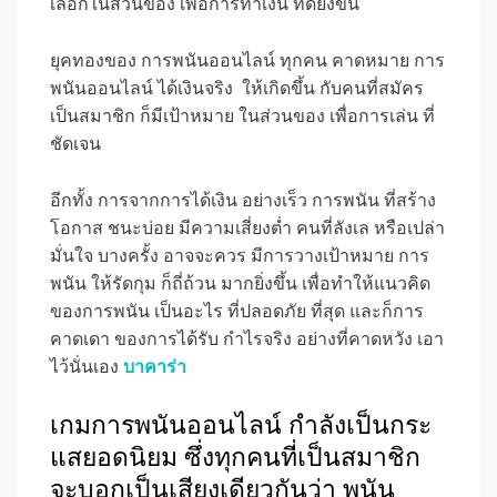
เลือกในส่วนของ เพื่อการทำเงิน ที่ดียิ่งขึ้น
ยุคทองของ การพนันออนไลน์ ทุกคน คาดหมาย การ
พนันออนไลน์ ได้เงินจริง ให้เกิดขึ้น กับคนที่สมัคร
เป็นสมาชิก ก็มีเป้าหมาย ในส่วนของ เพื่อการเล่น ที่
ชัดเจน
อีกทั้ง การจากการได้เงิน อย่างเร็ว การพนัน ที่สร้าง
โอกาส ชนะบ่อย มีความเสี่ยงต่ำ คนที่ลังเล หรือเปล่า
มั่นใจ บางครั้ง อาจจะควร มีการวางเป้าหมาย การ
พนัน ให้รัดกุม ก็ถี่ถ้วน มากยิ่งขึ้น เพื่อทำให้แนวคิด
ของการพนัน เป็นอะไร ที่ปลอดภัย ที่สุด และก็การ
คาดเดา ของการได้รับ กำไรจริง อย่างที่คาดหวัง เอา
ไว้นั่นเอง
บาคาร่า
เกมการพนันออนไลน์ กำลังเป็นกระ
แสยอดนิยม ซึ่งทุกคนที่เป็นสมาชิก
จะบอกเป็นเสียงเดียวกันว่า พนัน