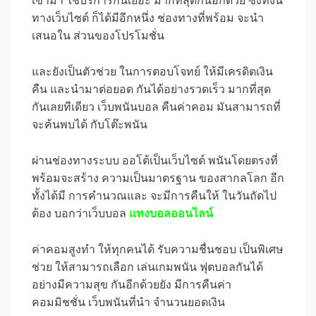
เข้ามา ใช้บริการกันเยอะ มากที่สุดกันอีกด้วย ซึ่งทั้งนี้
ทางเว็บไซต์ ก็ได้มีอีกหนึ่ง ช่องทางที่พร้อม จะนำ
เสนอใน ส่วนของโปรโมชั่น
และยังเป็นตัวช่วย ในการตอบโจทย์ ให้มีเครดิตเงิน
คืน และนำมาต่อยอด กันได้อย่างรวดเร็ว มากที่สุด
กันเลยทีเดียว
เว็บพนันบอล คืนค่าคอม
มันสามารถที่
จะค้นพบได้ กับโต๊ะพนัน
ผ่านช่องทางระบบ ออโต้เป็นเว็บไซต์ พนันโดยตรงที่
พร้อมจะสร้าง ความเป็นมาตรฐาน ของสากลโลก อีก
ทั้งได้มี การคำนวณและ จะมีการคืนให้ ในวันถัดไป
ต้อง บอกว่า
เว็บบอล
แทงบอลออนไลน์
ค่าคอมสูง
ทำ ให้ทุกคนได้ รับความชื่นชอบ เป็นพิเศษ
ช่วย ให้สามารถเลือก เล่นเกมพนัน ฟุตบอลกันได้
อย่างมีความสุข กันอีกด้วยยัง มีการ
คืนค่า
คอมมิชชั่น เว็บพนัน
ที่นำ จำนวนยอดเงิน