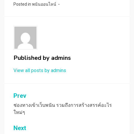
Posted in
พนันออนไลน์
Published by
admins
View all posts by admins
เมนู
Prev
นำทาง
ช่องทางเข้าเว็บพนัน รวมถึงการสร้างสรรค์อะไร
ใหม่ๆ
เรื่อง
Next