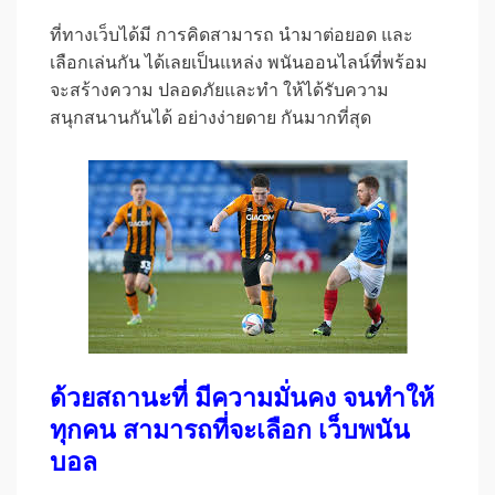
ที่ทางเว็บได้มี การคิดสามารถ นำมาต่อยอด และ
เลือกเล่นกัน ได้เลยเป็นแหล่ง พนันออนไลน์ที่พร้อม
จะสร้างความ ปลอดภัยและทำ ให้ได้รับความ
สนุกสนานกันได้ อย่างง่ายดาย กันมากที่สุด
ด้วยสถานะที่ มีความมั่นคง จนทำให้
ทุกคน สามารถที่จะเลือก เว็บพนัน
บอล