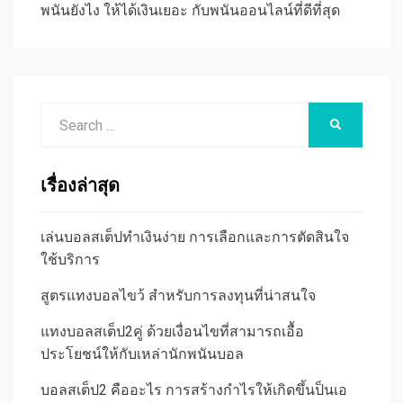
พนันยังไง ให้ได้เงินเยอะ กับพนันออนไลน์ที่ดีที่สุด
Search
SEARCH
for:
เรื่องล่าสุด
เล่นบอลสเต็ปทำเงินง่าย การเลือกและการตัดสินใจ
ใช้บริการ
สูตรแทงบอลไขว้ สำหรับการลงทุนที่น่าสนใจ
แทงบอลสเต็ป2คู่ ด้วยเงื่อนไขที่สามารถเอื้อ
ประโยชน์ให้กับเหล่านักพนันบอล
บอลสเต็ป2 คืออะไร การสร้างกำไรให้เกิดขึ้นป็นเอ