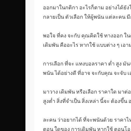
ออกมาในกติกา อะไรก็ตาม อย่างได้ยังไง
กลายเป็น ตัวเลือก ให้ผู้พนัน แต่ละคน มีก
พอใจ ที่คง จะกับ คุณคิดใช้ ทางออก 
เดิมพัน คืออะไร หากใช้ แบบต่าง ๆ เอาม
การเลือก ที่จะ แทงบอลราคา ต่ำ สูง มั
พนัน ได้อย่างดี ที่อาจ จะกับคุณ จะจั
มาวาง เดิมพัน หรือเลือก ราคาใด มาต่อ
สูงต่ำ สิ่งที่จำเป็น สิ่งเหล่า นี้จะ ต้องขึ้น 
ละคน ว่าอยากได้ ที่จะพนันด้วย ราคาไหน 
ตอน ใดของ การเดิมพัน หากใช้ ตอนโ