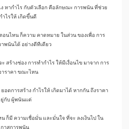
 หากำไร กับตัวเลือก คือลักษณะ การพนัน ที่ช่วย
ำไรให้ เกิดขึ้นดี
ในตอนไหน ก็ความ คาดหมาย ในส่วน ของเพื่อ การ
าพนันได้ อย่างดีทีเดียว
นจะ สร้างช่อง การทำกำไร ให้มีเงื่อนไข มาจาก การ
บ เอาราคา ขณะไหน
 ยอดการสร้าง กำไรให้ เกิดมาได้ หากกัน ถึงราคา
อยู่กับ ผู้พนันแต่
ก็มี ความเชื่อมั่น และมั่นใจ ที่จะ ลงเงินไป ใน
อ กาสการพนัน