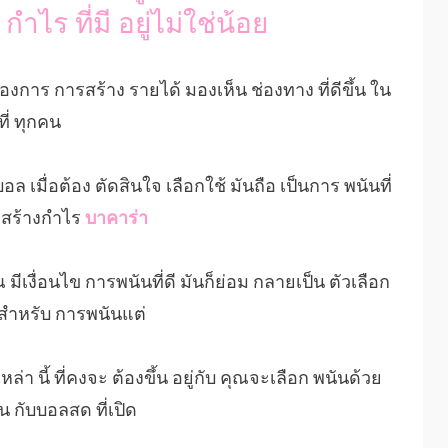
กำไร ที่มี อยู่ไม่ใช่น้อย
้องการ การสร้าง รายได้ มองเห็น ช่องทาง ที่ดีขึ้น ใน
ี่ ทุกคน
 เมื่อต้อง ตัดสินใจ เลือกใช้ มันถือ เป็นการ พนันที่
่องสร้างกำไร
บาคาร่า
ณ มีเงื่อนไข การพนันที่ดี มันก็ย่อม กลายเป็น ตัวเลือก
องสำหรับ การพนันแต่
่า นี้ ที่คงจะ ต้องขึ้น อยู่กับ คุณจะเลือก พนันด้วย
 กับบอลสด ที่เปิด