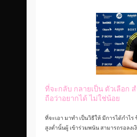
ที่จะกลับ กลายเป็น ตัวเลือก 
ถือว่าอยากได้ ไม่ใช่น้อย
ที่จะเอา มาทำ เป็นวิธีให้ มีการได้กำไร
สูงต่ำนั้นผู้ เข้าร่วมพนัน สามารถรอลงเงิ