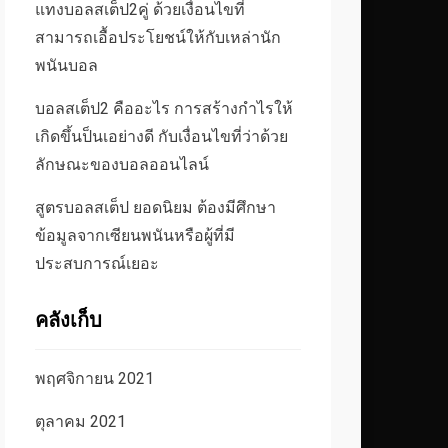
แทงบอลสเต็ป2คู่ ด้วยเงื่อนไขที่
สามารถเอื้อประโยชน์ให้กับเหล่านัก
พนันบอล
บอลสเต็ป2 คืออะไร การสร้างกำไรให้
เกิดขึ้นป็นเอย่างดี กับเงื่อนไขที่ว่าด้วย
ลักษณะของบอลออนไลน์
สูตรบอลสเต็ป ยอดนิยม ต้องมีศึกษา
ข้อมูลจากเซียนพนันหรือผู้ที่มี
ประสบการณ์เยอะ
คลังเก็บ
พฤศจิกายน 2021
ตุลาคม 2021