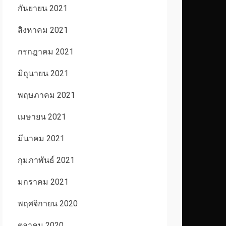
กันยายน 2021
สิงหาคม 2021
กรกฎาคม 2021
มิถุนายน 2021
พฤษภาคม 2021
เมษายน 2021
มีนาคม 2021
กุมภาพันธ์ 2021
มกราคม 2021
พฤศจิกายน 2020
ตุลาคม 2020