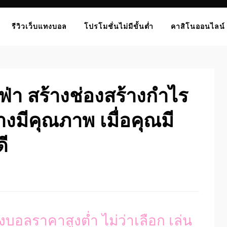
รีวิวเว็บแทงบอล
โปรโมชั่นไม่มีขั้นต่ำ
คาสิโนออนไลน์
ฟ่า สร้างช่องสร้างกำไร
่างมีคุณภาพ เมื่อคุณมี
ดี
งบอลราคาสูงต่ำ ไม่ว่าเลือก เล่น