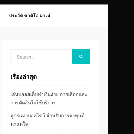
ประวัติ ซาดิโอ มาเน่
Search
SEARCH
for:
เรื่องล่าสุด
เล่นบอลสเต็ปทำเงินง่าย การเลือกและ
การตัดสินใจใช้บริการ
สูตรแทงบอลไขว้ สำหรับการลงทุนที่
น่าสนใจ