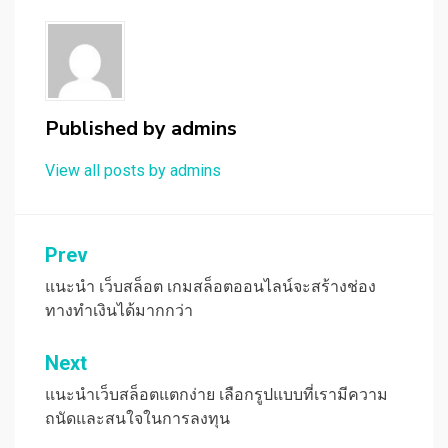
Published by
admins
View all posts by admins
เมนู
Prev
นำทาง
แนะนำ เว็บสล็อต เกมสล็อตออนไลน์จะสร้างช่อง
ทางทำเงินได้มากกว่า
เรื่อง
Next
แนะนำเว็บสล็อตแตกง่าย เลือกรูปแบบที่เรามีความ
ถนัดและสนใจในการลงทุน