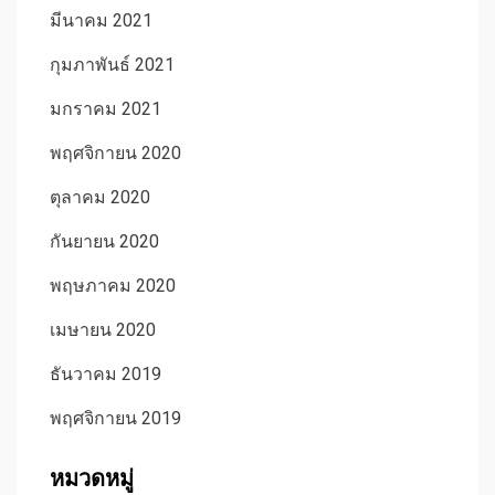
มีนาคม 2021
กุมภาพันธ์ 2021
มกราคม 2021
พฤศจิกายน 2020
ตุลาคม 2020
กันยายน 2020
พฤษภาคม 2020
เมษายน 2020
ธันวาคม 2019
พฤศจิกายน 2019
หมวดหมู่