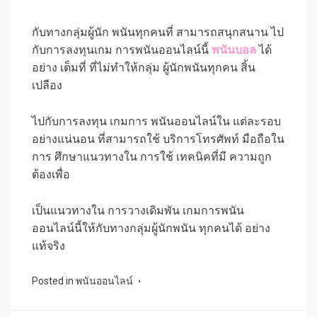
กับทางกลุ่มผู้นัก พนันทุกคนที่ สามารถสนุกสนาน ไป
กับการลงทุนเกม การพนันออนไลน์นี้
พนันบอล
ได้
อย่าง เต็มที่ ที่ไม่ทำให้กลุ่ม ผู้นักพนันทุกคน สิ้น
เปลือง
ไปกับการลงทุน เกมการ พนันออนไลน์ใน แต่ละรอบ
อย่างแน่นอน ที่สามารถใช้ บริการโทรศัพท์ มือถือใน
การ ศึกษาแนวทางใน การใช้ เทคนิคที่มี ความถูก
ต้องเพื่อ
เป็นแนวทางใน การวางเดิมพัน เกมการพนัน
ออนไลน์นี้ให้กับทางกลุ่มผู้นักพนัน ทุกคนได้ อย่าง
แท้จริง
Posted in
พนันออนไลน์