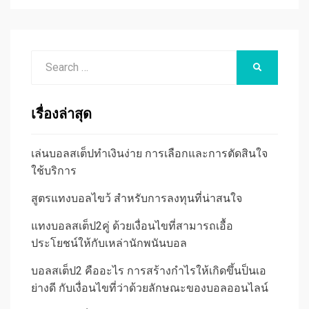
Search
SEARCH
for:
เรื่องล่าสุด
เล่นบอลสเต็ปทำเงินง่าย การเลือกและการตัดสินใจ
ใช้บริการ
สูตรแทงบอลไขว้ สำหรับการลงทุนที่น่าสนใจ
แทงบอลสเต็ป2คู่ ด้วยเงื่อนไขที่สามารถเอื้อ
ประโยชน์ให้กับเหล่านักพนันบอล
บอลสเต็ป2 คืออะไร การสร้างกำไรให้เกิดขึ้นป็นเอ
ย่างดี กับเงื่อนไขที่ว่าด้วยลักษณะของบอลออนไลน์