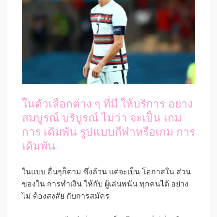
ในตัวเลือกต่าง ๆ ที่มี ให้บริการ อย่าง
สมบูรณ์ บริบูรณ์ ไม่ว่า จะเป็น เกม
การ เดิมพัน รูปแบบกีฬาหรือเกม การ
เดิมพัน
ในแบบ อื่นๆก็ตาม ซึ่งล้วน แต่จะเป็น โอกาสใน ส่วน
ของใน การทำเงิน ให้กับ ผู้เล่นพนัน ทุกคนได้ อย่าง
ไม่ ต้องสงสัย กับการสมัคร