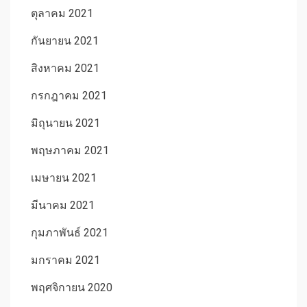
ตุลาคม 2021
กันยายน 2021
สิงหาคม 2021
กรกฎาคม 2021
มิถุนายน 2021
พฤษภาคม 2021
เมษายน 2021
มีนาคม 2021
กุมภาพันธ์ 2021
มกราคม 2021
พฤศจิกายน 2020