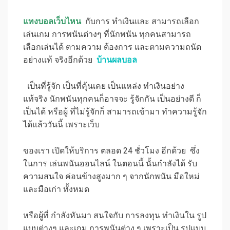
แทงบอลเว็บไหน
กับการ ทำเงินและ สามารถเลือก
เล่นเกม การพนันต่างๆ ที่นักพนัน ทุกคนสามารถ
เลือกเล่นได้ ตามความ ต้องการ และตามความถนัด
อย่างแท้ จริงอีกด้วย
บ้านผลบอล
เป็นที่รู้จัก เป็นที่คุ้นเคย เป็นแหล่ง ทำเงินอย่าง
แท้จริง นักพนันทุกคนก็อาจจะ รู้จักกัน เป็นอย่างดี ก็
เป็นได้ หรือผู้ ที่ไม่รู้จักก็ สามารถเข้ามา ทำความรู้จัก
ได้แล้ววันนี้ เพราะเว็บ
ของเรา เปิดให้บริการ ตลอด 24 ชั่วโมง อีกด้วย ซึ่ง
ในการ เล่นพนันออนไลน์ ในตอนนี้ นั้นกำลังได้ รับ
ความสนใจ ค่อนข้างสูงมาก ๆ จากนักพนัน มือใหม่
และมือเก่า ทั้งหมด
หรือผู้ที่ กำลังหันมา สนใจกับ การลงทุน ทำเงินใน รูป
แบบต่างๆ และเกม การพนันต่าง ๆ เพราะเป็น รูปแบบ