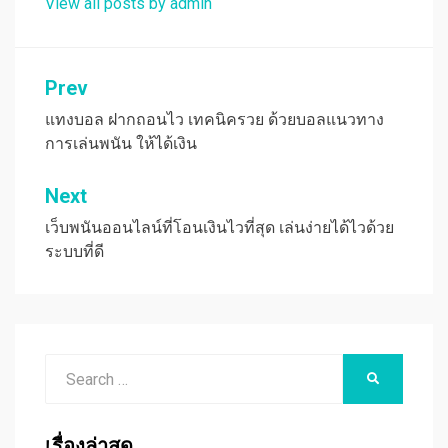
View all posts by admin
เมนู
Prev
นำทาง
แทงบอล ฝากถอนไว เทคนิครวย ด้วยบอลแนวทาง
การเล่นพนัน ให้ได้เงิน
เรื่อง
Next
เว็บพนันออนไลน์ที่โอนเงินไวที่สุด เล่นง่ายได้ไวด้วย
ระบบที่ดี
Search
SEARCH
for:
เรื่องล่าสุด