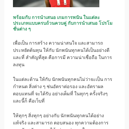
พร้อมกับ การนำเสนอ เกมการพนัน ในแต่ละ
ประเภทแบบครบถ้วนควบคู่ กับการนำเสนอ โปรโม
ชั่นต่าง ๆ
เพื่อเป็น การสร้าง ความน่าสนใจ และสามารถ
ประหยัดต้นทุน ให้กับ นักพนันทุกคนได้เป็นอย่างดี
และที่ สำคัญที่สุด คือการมี ความน่าเชื่อถือ ในการ
ลงทุน
ในแต่ละด้าน ให้กับ นักพนันทุกคนไม่ว่าจะเป็น การ
กำหนด สิ่งต่าง ๆ ช่นอัตราต่อรอง และอัตราผล
ตอบแทนที่ จะได้รับ อย่างเต็มที่ ในทุกๆ ครั้งจริงๆ
และนี้ก็ คือเว็บที่
ให้ทุกๆ สิ่งทุกๆ อย่างกับ นักพนันทุกคนได้อย่าง
แท้จริง และสามารถ ตอบสนอง ทุกความต้องการ