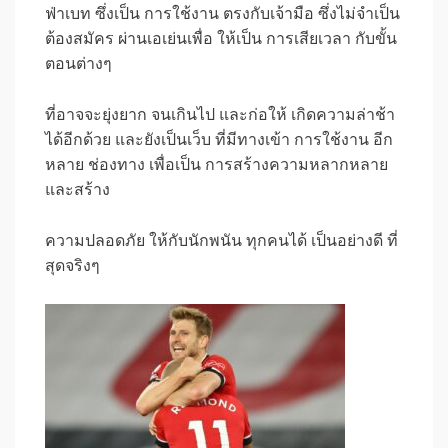
ฟ่าเบท ซึ่งเป็น การใช้งาน ตรงกับเจ้ามือ ซึ่งไม่จำเป็น
ต้องสมัคร ผ่านเอเย่นเพื่อ ให้เป็น การเสียเวลา กับขั้น
ตอนต่างๆ
ที่อาจจะยุ่งยาก จนเกินไป และก่อให้ เกิดความล่าช้า
ได้อีกด้วย และยังเป็นเว็บ ที่มีทางเข้า การใช้งาน อีก
หลาย ช่องทาง เพื่อเป็น การสร้างความหลากหลาย
และสร้าง
ความปลอดภัย ให้กับนักพนัน ทุกคนได้ เป็นอย่างดี ที่
สุดจริงๆ