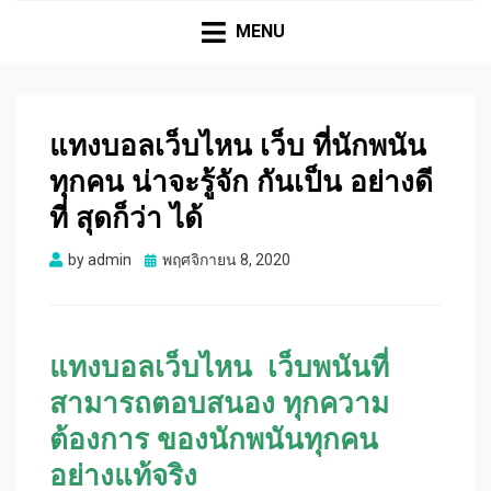
MY BLOG
Just another WordPress site
MENU
แทงบอลเว็บไหน เว็บ ที่นักพนัน
ทุกคน น่าจะรู้จัก กันเป็น อย่างดี
ที่ สุดก็ว่า ได้
Posted
by
admin
พฤศจิกายน 8, 2020
on
แทงบอลเว็บไหน เว็บพนันที่
สามารถตอบสนอง ทุกความ
ต้องการ ของนักพนันทุกคน
อย่างแท้จริง