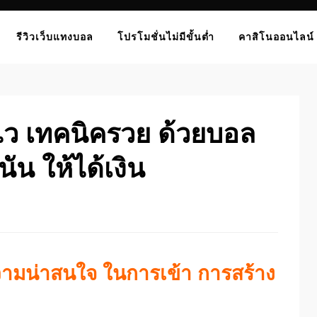
รีวิวเว็บแทงบอล
โปรโมชั่นไม่มีขั้นต่ำ
คาสิโนออนไลน์
 เทคนิครวย ด้วยบอล
น ให้ได้เงิน
ามน่าสนใจ ในการเข้า การสร้าง