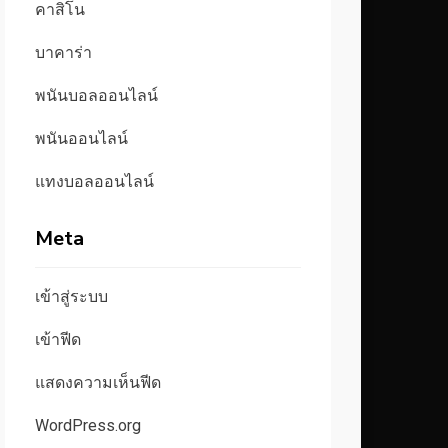
คาสิโน
บาคาร่า
พนันบอลออนไลน์
พนันออนไลน์
แทงบอลออนไลน์
Meta
เข้าสู่ระบบ
เข้าฟีด
แสดงความเห็นฟีด
WordPress.org