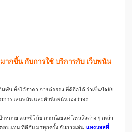
 มากขึ้น กับการใช้ บริการกับ เว็บพนัน
พัน ทั้งได้ราคา การต่อรอง ที่ดีถือได้ ว่าเป็นปัจจัย
จากการ เล่นพนัน และตัวนักพนัน เองว่าจะ
ป้าหมาย และมีวินัย มากน้อยแค่ ไหนสิ่งต่าง ๆ เหล่า
อบแทน ที่ดีกับ มาทุกครั้ง กับการเล่น
แทงบอลที่