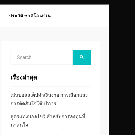
ประวัติ ซาดิโอ มาเน่
Search
SEARCH
for:
เรื่องล่าสุด
เล่นบอลสเต็ปทำเงินง่าย การเลือกและ
การตัดสินใจใช้บริการ
สูตรแทงบอลไขว้ สำหรับการลงทุนที่
น่าสนใจ