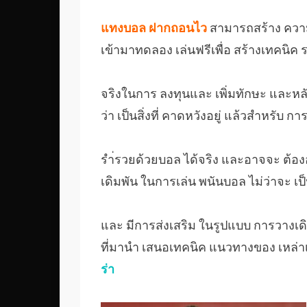
แทงบอล ฝากถอนไว
สามารถสร้าง ความ
เข้ามาทดลอง เล่นฟรีเพื่อ สร้างเทคนิ
จริงในการ ลงทุนและ เพิ่มทักษะ และหลั
ว่า เป็นสิ่งที่ คาดหวังอยู่ แล้วสำหรับ 
รำ่รวยด้วยบอล ได้จริง และอาจจะ ต้องอ
เดิมพัน ในการเล่น พนันบอล ไม่ว่าจะ เป
และ มีการส่งเสริม ในรูปแบบ การวางเดิมพ
ที่มานำ เสนอเทคนิค แนวทางของ เหล่า
ร่า