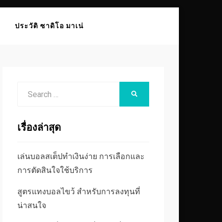
ประวัติ ซาดิโอ มาเน่
Search
SEARCH
for:
เรื่องล่าสุด
เล่นบอลสเต็ปทำเงินง่าย การเลือกและ
การตัดสินใจใช้บริการ
สูตรแทงบอลไขว้ สำหรับการลงทุนที่
น่าสนใจ