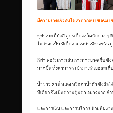
มีความรวดเร็วทันใจ สะดวกสบายเล่นง่า
ยูฟ่าเบท ก็ยังมี สูตรเด็ดเคล็ดลับต่าง ๆ 
ไม่ว่าจะเป็น ทีเด็ดจากเหล่าเซียนพนัน กูร
กีฬา ฟอร์มการเล่น การการบาดเจ็บ ซึ่งจ
มากขึ้น ทั้งสามารถ เข้ามาเล่นบอลสเต็ป นี
น้ำขาว ค่าน้ำแดง หรือค่าน้ำดำ ซึ่งถือได
ทีเดียว
จึงเป็นความคุ้มค่า อย่างมาก สำ
และการเงิน และการบริการ ด้วยทีมงาน ท