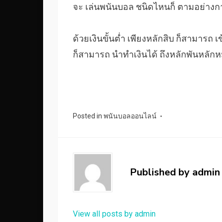
จะ เล่นพนันบอล ชนิดไหนก็ ตามอย่างก
ด้วยเงินขั้นต่ำ เพียงหลักสิบ ก็สามารถ 
ก็สามารถ นำทำเงินได้ ถึงหลักพันหลักหม
Posted in
พนันบอลออนไลน์
Published by
admin
View all posts by admin