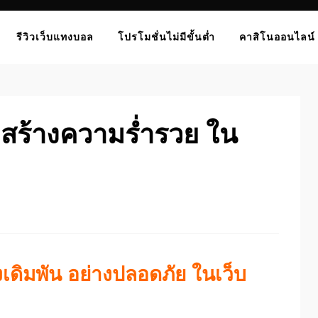
รีวิวเว็บแทงบอล
โปรโมชั่นไม่มีขั้นต่ำ
คาสิโนออนไลน์
สร้างความร่ำรวย ใน
ดิมพัน อย่างปลอดภัย ในเว็บ