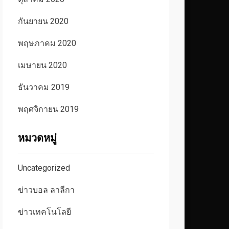
กันยายน 2020
พฤษภาคม 2020
เมษายน 2020
ธันวาคม 2019
พฤศจิกายน 2019
หมวดหมู่
Uncategorized
ข่าวบอล ลาลีกา
ข่าวเทคโนโลยี