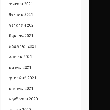
กันยายน 2021
สิงหาคม 2021
กรกฎาคม 2021
มิถุนายน 2021
พฤษภาคม 2021
เมษายน 2021
มีนาคม 2021
กุมภาพันธ์ 2021
มกราคม 2021
พฤศจิกายน 2020
ตุลาคม 2020