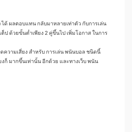
ได้ ผลตอบแทน กลับมาหลายเท่าตัว กับการเล่น
ป ด้วยขั้นต่ำเพียง 2 คู่ขึ้นไป เพิ่มโอกาส ในการ
 ลดความเสี่ยง สำหรับ การเล่น พนันบอล ชนิดนี้
ยงก็ มากขึ้นเท่านั้น อีกด้วย และทางเว็บ พนัน