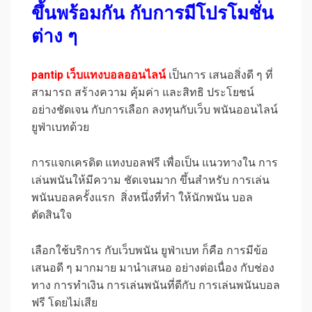
ขึ้นพร้อมกัน กับการมีโปรโมชั่น
ต่าง ๆ
pantip เว็บแทงบอลออนไลน์
เป็นการ เสนอสิ่งดี ๆ ที่
สามารถ สร้างความ คุ้มค่า และสิทธิ ประโยชน์
อย่างชัดเจน กับการเลือก ลงทุนกับเว็บ พนันออนไลน์
ยูฟ่าเบทด้วย
การแจกเครดิต แทงบอลฟรี เพื่อเป็น แนวทางใน การ
เล่นพนันให้มีความ ชัดเจนมาก ขึ้นสำหรับ การเล่น
พนันบอลครั้งแรก
สิ่งหนึ่งที่ทำ ให้นักพนัน บอล
ตัดสินใจ
เลือกใช้บริการ กับเว็บพนัน ยูฟ่าเบท ก็คือ การมีข้อ
เสนอดี ๆ มากมาย มานำเสนอ อย่างต่อเนื่อง กับช่อง
ทาง การทำเงิน การเล่นพนันที่ดีกับ การเล่นพนันบอล
ฟรี โดยไม่เสีย