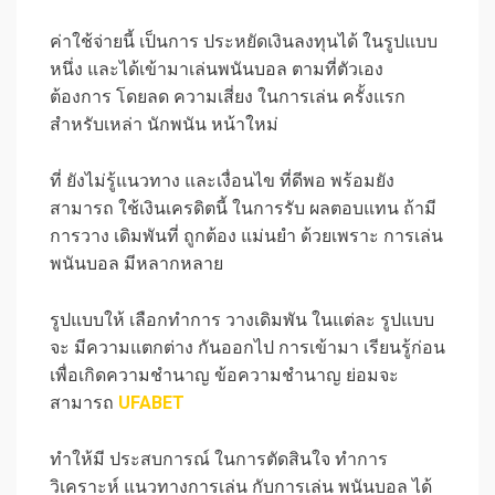
ค่าใช้จ่ายนี้ เป็นการ ประหยัดเงินลงทุนได้ ในรูปแบบ
หนึ่ง และได้เข้ามาเล่นพนันบอล ตามที่ตัวเอง
ต้องการ โดยลด ความเสี่ยง ในการเล่น ครั้งแรก
สำหรับเหล่า นักพนัน หน้าใหม่
ที่ ยังไม่รู้แนวทาง และเงื่อนไข ที่ดีพอ พร้อมยัง
สามารถ ใช้เงินเครดิตนี้ ในการรับ ผลตอบแทน ถ้ามี
การวาง เดิมพันที่ ถูกต้อง แม่นยำ ด้วยเพราะ การเล่น
พนันบอล มีหลากหลาย
รูปแบบให้ เลือกทำการ วางเดิมพัน ในแต่ละ รูปแบบ
จะ มีความแตกต่าง กันออกไป การเข้ามา เรียนรู้ก่อน
เพื่อเกิดความชำนาญ ข้อความชำนาญ ย่อมจะ
สามารถ
UFABET
ทำให้มี ประสบการณ์ ในการตัดสินใจ ทำการ
วิเคราะห์ แนวทางการเล่น กับการเล่น พนันบอล ได้