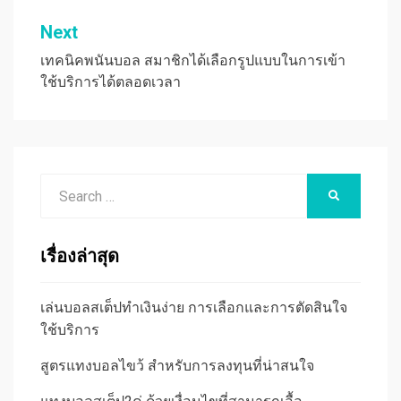
Next
เทคนิคพนันบอล สมาชิกได้เลือกรูปแบบในการเข้า
ใช้บริการได้ตลอดเวลา
Search
SEARCH
for:
เรื่องล่าสุด
เล่นบอลสเต็ปทำเงินง่าย การเลือกและการตัดสินใจ
ใช้บริการ
สูตรแทงบอลไขว้ สำหรับการลงทุนที่น่าสนใจ