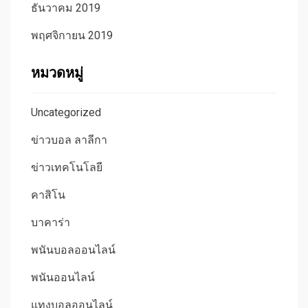
ธันวาคม 2019
พฤศจิกายน 2019
หมวดหมู่
Uncategorized
ข่าวบอล ลาลีกา
ข่าวเทคโนโลยี
คาสิโน
บาคาร่า
พนันบอลออนไลน์
พนันออนไลน์
แทงบอลออนไลน์